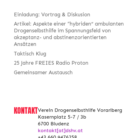
Einladung: Vortrag & Diskusion
Artikel: Aspekte einer “hybriden” ambulanten
Drogenselbsthilfe im Spannungsfeld von
akzeptanz- und abstinenzorientierten
Ansätzen
Taktisch Klug
25 Jahre FREIES Radio Proton
Gemeinsamer Austausch
KONTAKT
Verein Drogenselbsthilfe Vorarlberg
Kasernplatz 5-7 / 3b
6700 Bludenz
kontakt[at]dshv.at
+43 660 9476258