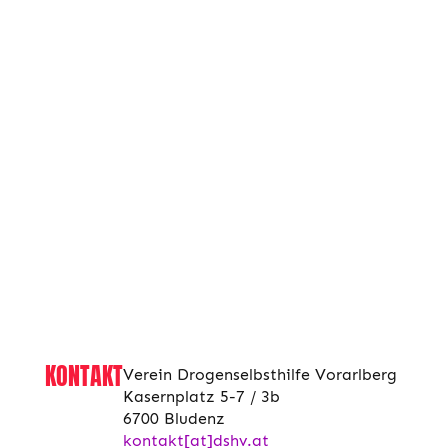
KONTAKT
Verein Drogenselbsthilfe Vorarlberg
Kasernplatz 5-7 / 3b
6700 Bludenz
kontakt[at]dshv.at