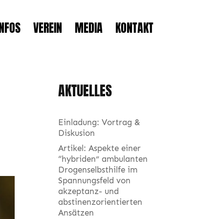
INFOS
VEREIN
MEDIA
KONTAKT
AKTUELLES
Einladung: Vortrag &
Diskusion
Artikel: Aspekte einer
“hybriden” ambulanten
Drogenselbsthilfe im
Spannungsfeld von
akzeptanz- und
abstinenzorientierten
Ansätzen