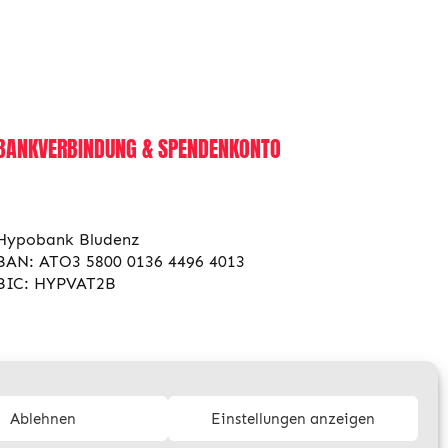
BANKVERBINDUNG & SPENDENKONTO
Hypobank Bludenz
BAN: ATO3 5800 0136 4496 4013
BIC: HYPVAT2B
Ablehnen
Einstellungen anzeigen