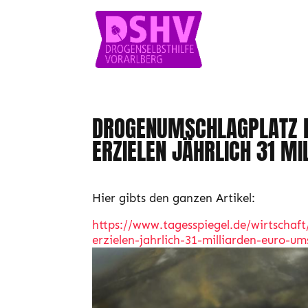
DROGENUMSCHLAGPLATZ EU
ERZIELEN JÄHRLICH 31 M
Hier gibts den ganzen Artikel:
https://www.tagesspiegel.de/wirtschaf
erzielen-jahrlich-31-milliarden-euro-u